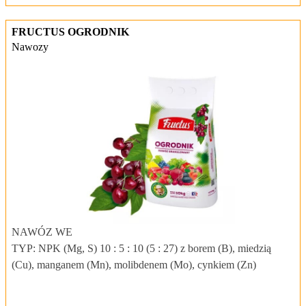
FRUCTUS OGRODNIK
Nawozy
NAWÓZ WE
TYP: NPK (Mg, S) 10 : 5 : 10 (5 : 27) z borem (B), miedzią
(Cu), manganem (Mn), molibdenem (Mo), cynkiem (Zn)