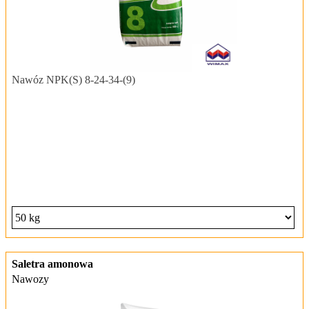
Nawóz NPK(S) 8‑24‑34-(9)
Saletra amonowa
Nawozy