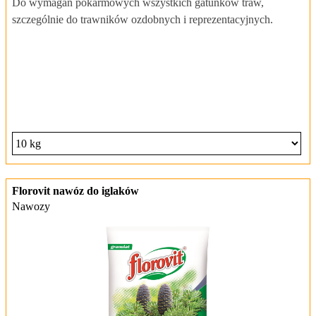
Do wymagań pokarmowych wszystkich gatunków traw,
szczególnie do trawników ozdobnych i reprezentacyjnych.
Florovit nawóz do iglaków
Nawozy